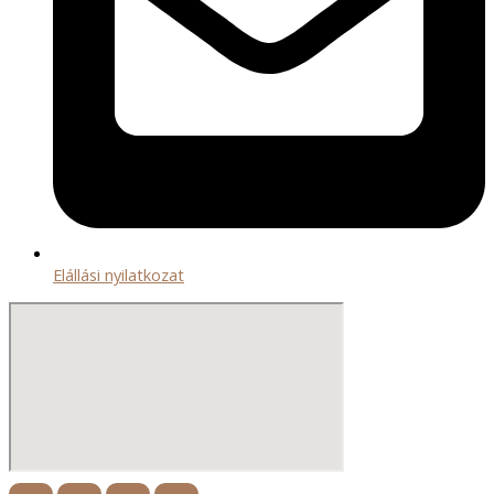
Elállási nyilatkozat