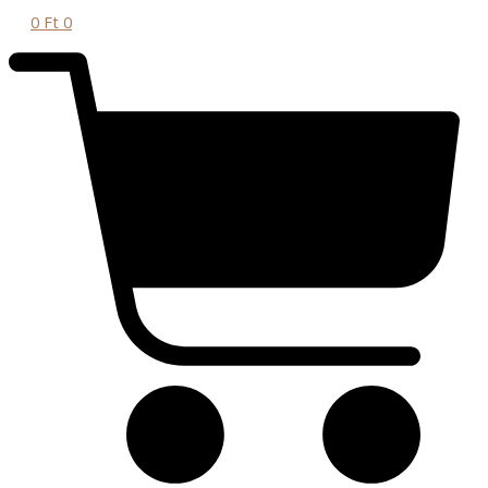
0
Ft
0