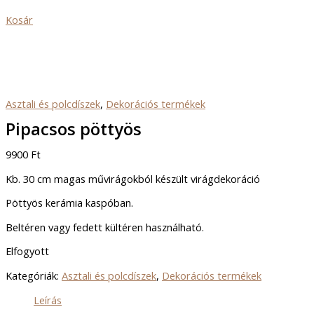
Kosár
Asztali és polcdíszek
,
Dekorációs termékek
Pipacsos pöttyös
9900
Ft
Kb. 30 cm magas művirágokból készült virágdekoráció
Pöttyös kerámia kaspóban.
Beltéren vagy fedett kültéren használható.
Elfogyott
Kategóriák:
Asztali és polcdíszek
,
Dekorációs termékek
Leírás