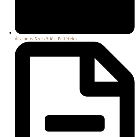
Általános Szerződési Feltételek