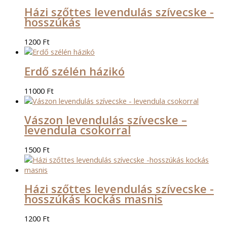
Házi szőttes levendulás szívecske -
hosszúkás
1200
Ft
Erdő szélén házikó
11000
Ft
Vászon levendulás szívecske –
levendula csokorral
1500
Ft
Házi szőttes levendulás szívecske -
hosszúkás kockás masnis
1200
Ft