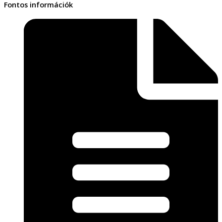
Fontos információk