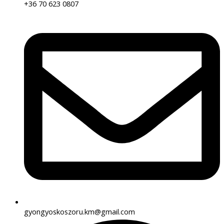
+36 70 623 0807
gyongyoskoszoru.km@gmail.com