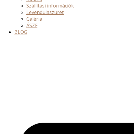
Szállítási információk
Levendulaszüret
Galéria
ÁSZF
BLOG