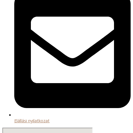
Elállási nyilatkozat