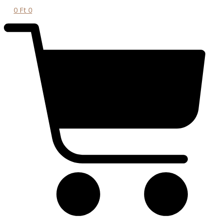
0
Ft
0