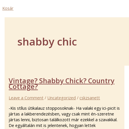
Kosár
shabby chic
Vintage? Shabby Chick? Country
Cottage?
Leave a Comment
/
Uncategorized
/
cskzsanett
-Kis stílus útikalauz stopposoknak- Ha valaki egy ici-picit is
jártas a lakberendezésben, vagy csak mint én-szeretne
jártas lenni, biztosan találkozott már ezekkel a szavakkal.
De egyáltalán mit is jelentenek, hogyan lettek