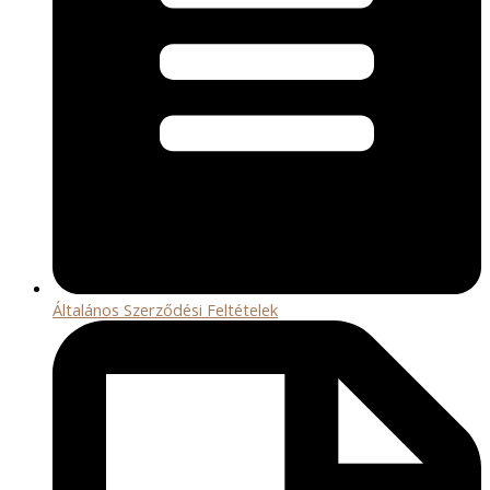
Általános Szerződési Feltételek