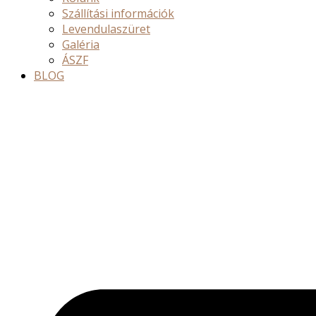
Szállítási információk
Levendulaszüret
Galéria
ÁSZF
BLOG