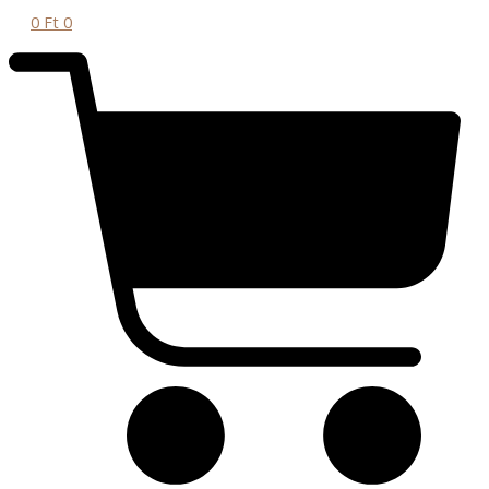
0
Ft
0