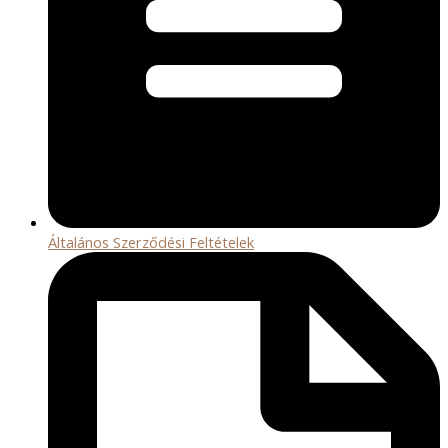
Általános Szerződési Feltételek