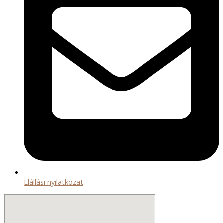
Elállási nyilatkozat