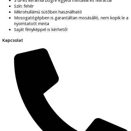
Szín: fehér
Mikrohullámú sütőben használható
Mosogatógépben is garantáltan mosásálló, nem kopik le a
nyomtatott minta
Saját fényképpel is kérhető!
Kapcsolat