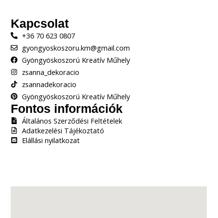
Kapcsolat
+36 70 623 0807
gyongyoskoszoru.km@gmail.com
Gyöngyöskoszorú Kreatív Műhely
zsanna_dekoracio
zsannadekoracio
Gyöngyöskoszorú Kreatív Műhely
Fontos információk
Általános Szerződési Feltételek
Adatkezelési Tájékoztató
Elállási nyilatkozat