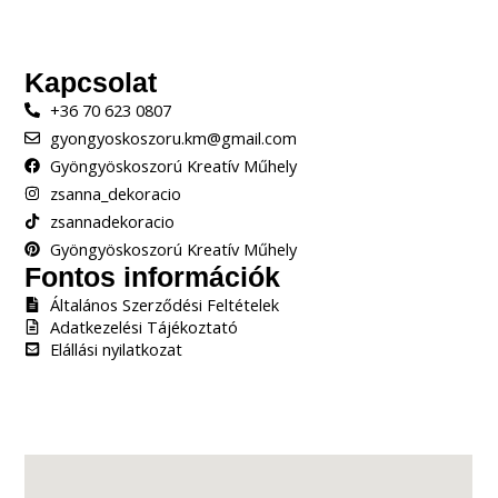
Kapcsolat
+36 70 623 0807
gyongyoskoszoru.km@gmail.com
Gyöngyöskoszorú Kreatív Műhely
zsanna_dekoracio
zsannadekoracio
Gyöngyöskoszorú Kreatív Műhely
Fontos információk
Általános Szerződési Feltételek
Adatkezelési Tájékoztató
Elállási nyilatkozat