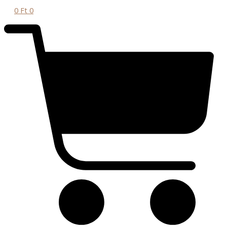
0
Ft
0