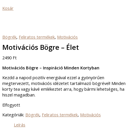
Kosár
Bögrék
,
Feliratos termékek
,
Motivációs
Motivációs Bögre – Élet
2490
Ft
Motivációs Bögre – Inspiráció Minden Kortyban
Kezdd a napod pozitív energiával ezzel a gyönyörűen
megtervezett, motivációs idézetet tartalmazó bögrével! Minden
korty tea vagy kávé emlékeztet arra, hogy bármi lehetséges, ha
hiszel magadban.
Elfogyott
Kategóriák:
Bögrék
,
Feliratos termékek
,
Motivációs
Leírás