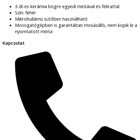
3 dl-es kerámia bögre egyedi mintával és felirattal
Szín: fehér
Mikrohullámú sütőben használható
Mosogatógépben is garantáltan mosásálló, nem kopik le a
nyomtatott minta
Kapcsolat