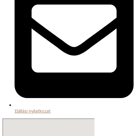
Elállási nyilatkozat