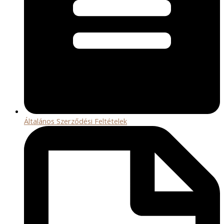
Általános Szerződési Feltételek