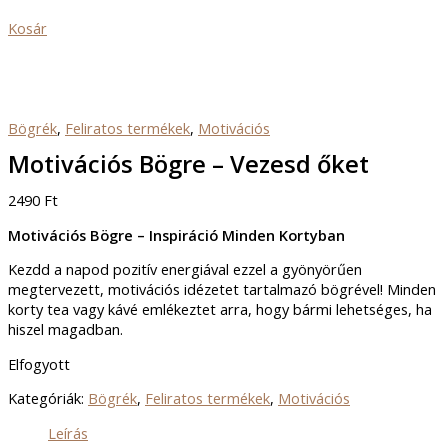
Kosár
Bögrék
,
Feliratos termékek
,
Motivációs
Motivációs Bögre – Vezesd őket
2490
Ft
Motivációs Bögre – Inspiráció Minden Kortyban
Kezdd a napod pozitív energiával ezzel a gyönyörűen
megtervezett, motivációs idézetet tartalmazó bögrével! Minden
korty tea vagy kávé emlékeztet arra, hogy bármi lehetséges, ha
hiszel magadban.
Elfogyott
Kategóriák:
Bögrék
,
Feliratos termékek
,
Motivációs
Leírás