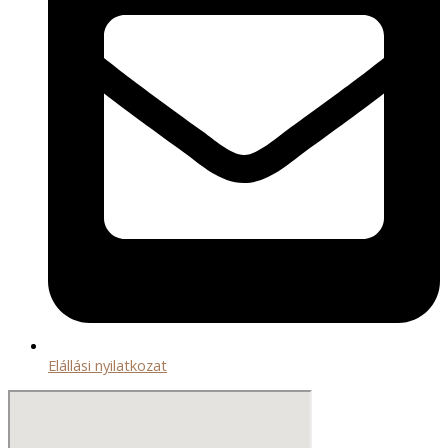
Elállási nyilatkozat