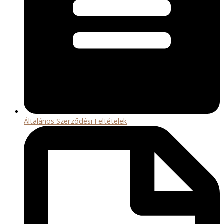
Általános Szerződési Feltételek