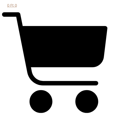
0
Ft
0