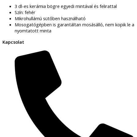
3 dl-es kerámia bögre egyedi mintával és felirattal
Szín: fehér
Mikrohullámú sütőben használható
Mosogatógépben is garantáltan mosásálló, nem kopik le a
nyomtatott minta
Kapcsolat