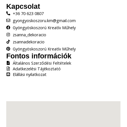
Kapcsolat
+36 70 623 0807
gyongyoskoszoru.km@gmail.com
Gyöngyöskoszorú Kreatív Műhely
zsanna_dekoracio
zsannadekoracio
Gyöngyöskoszorú Kreatív Műhely
Fontos információk
Általános Szerződési Feltételek
Adatkezelési Tájékoztató
Elállási nyilatkozat