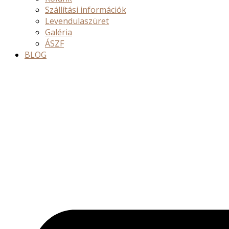
Szállítási információk
Levendulaszüret
Galéria
ÁSZF
BLOG