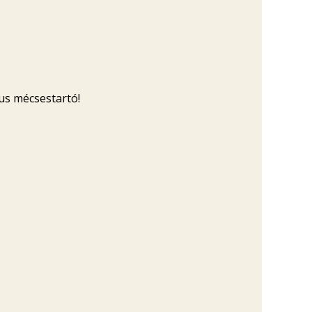
kus mécsestartó!