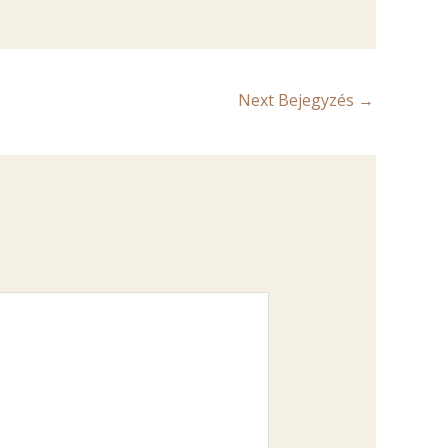
Next Bejegyzés
→