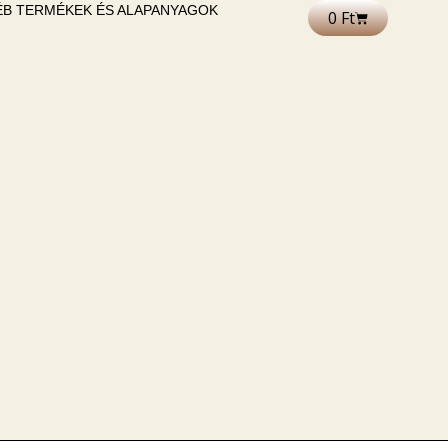
B TERMÉKEK ÉS ALAPANYAGOK
0
Ft
Kosár