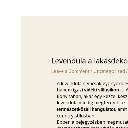
Levendula a lakásdeko
Leave a Comment
/
Uncategorized
/
A levendula nemcsak gyönyörű és
hanem igazi
is. 
vidéki stílusikon
konyhában, akár egy kézzel készü
levendula mindig megteremti azt
, amit
természetközeli hangulatot
country stílusban.
Ebben a bejegyzésben megmuta