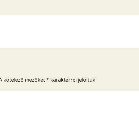
A kötelező mezőket
*
karakterrel jelöltük