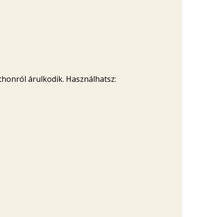
thonról árulkodik. Használhatsz: