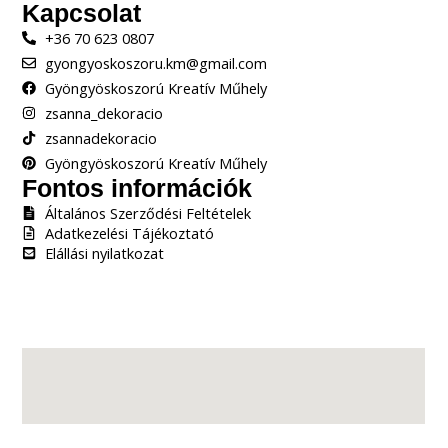
Kapcsolat
+36 70 623 0807
gyongyoskoszoru.km@gmail.com
Gyöngyöskoszorú Kreatív Műhely
zsanna_dekoracio
zsannadekoracio
Gyöngyöskoszorú Kreatív Műhely
Fontos információk
Általános Szerződési Feltételek
Adatkezelési Tájékoztató
Elállási nyilatkozat