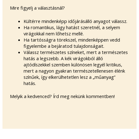
Mire figyelj a választásnál?
Kültérre mindenképp időjárásálló anyagot válassz.
Ha romantikus, lágy hatást szeretnél, a selyem
virágokkal nem lőhetsz mellé.
Ha tartósságra törekszel, mindenképpen vedd
figyelembe a bejáratod tulajdonságait.
Válassz természetes színeket, mert a természetes
hatás a legszebb. A kék virágokból álló
ajtódíszekkel szemben különösen legyél kritikus,
mert a nagyon gyakran természetellenesen élénk
színűek, így elkerülhetetlen lesz a „műanyag”
hatás.
Melyik a kedvenced? Írd meg nekünk kommentben!