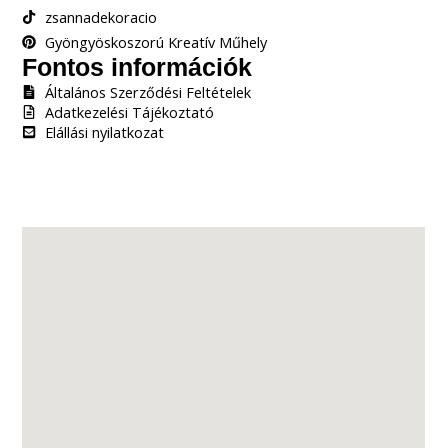
zsannadekoracio
Gyöngyöskoszorú Kreatív Műhely
Fontos információk
Általános Szerződési Feltételek
Adatkezelési Tájékoztató
Elállási nyilatkozat