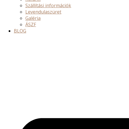
Szállítási információk
Levendulaszüret
Galéria
ÁSZF
BLOG