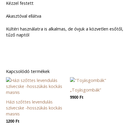
Kézzel festett
Akasztóval ellátva
Kültéri használatra is alkalmas, de óvjuk a közvetlen esőtől,
tűző naptól
Kapcsolódó termékek
„Tojásgombák”
9900
Ft
Házi szőttes levendulás
szívecske -hosszúkás kockás
masnis
1200
Ft