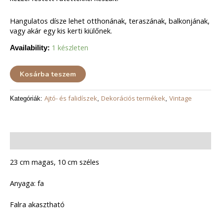
Hangulatos dísze lehet otthonának, teraszának, balkonjának,
vagy akár egy kis kerti kiülőnek.
1 készleten
Availability:
Kosárba teszem
Ajtó- és falidíszek
Dekorációs termékek
Vintage
Kategóriák:
,
,
Leírás
23 cm magas, 10 cm széles
Anyaga: fa
Falra akasztható