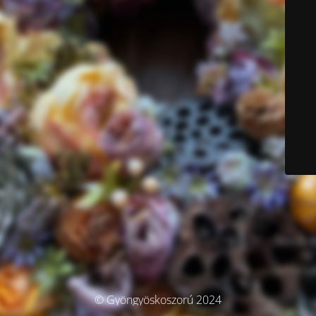
© Gyöngyöskoszorú 2024