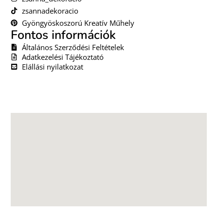
zsannadekoracio
Gyöngyöskoszorú Kreatív Műhely
Fontos információk
Általános Szerződési Feltételek
Adatkezelési Tájékoztató
Elállási nyilatkozat