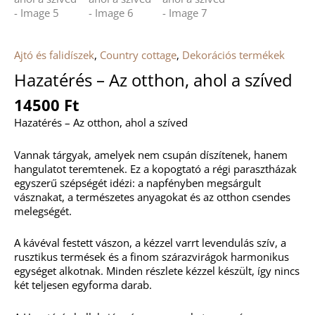
Ajtó és falidíszek
,
Country cottage
,
Dekorációs termékek
Hazatérés – Az otthon, ahol a szíved
14500
Ft
Hazatérés – Az otthon, ahol a szíved
Vannak tárgyak, amelyek nem csupán díszítenek, hanem
hangulatot teremtenek. Ez a kopogtató a régi parasztházak
egyszerű szépségét idézi: a napfényben megsárgult
vásznakat, a természetes anyagokat és az otthon csendes
melegségét.
A kávéval festett vászon, a kézzel varrt levendulás szív, a
rusztikus termések és a finom szárazvirágok harmonikus
egységet alkotnak. Minden részlete kézzel készült, így nincs
két teljesen egyforma darab.