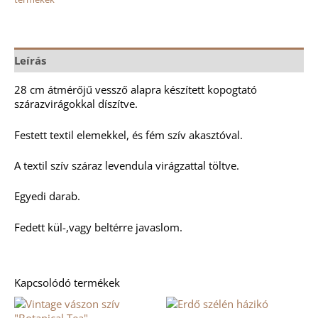
Leírás
28 cm átmérőjű vessző alapra készített kopogtató
szárazvirágokkal díszítve.
Festett textil elemekkel, és fém szív akasztóval.
A textil szív száraz levendula virágzattal töltve.
Egyedi darab.
Fedett kül-,vagy beltérre javaslom.
Kapcsolódó termékek