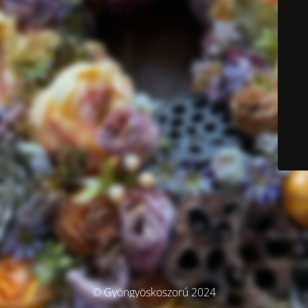
© Gyöngyöskoszorú 2024