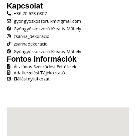
Kapcsolat
+36 70 623 0807
gyongyoskoszoru.km@gmail.com
Gyöngyöskoszorú Kreatív Műhely
zsanna_dekoracio
zsannadekoracio
Gyöngyöskoszorú Kreatív Műhely
Fontos információk
Általános Szerződési Feltételek
Adatkezelési Tájékoztató
Elállási nyilatkozat