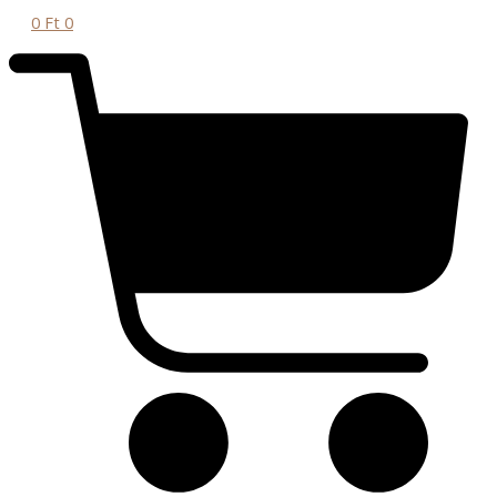
0
Ft
0