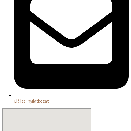
Elállási nyilatkozat