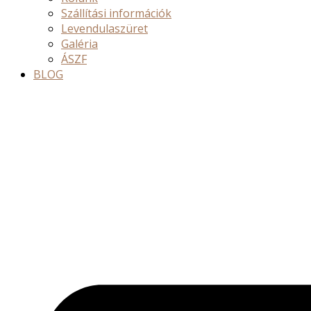
Szállítási információk
Levendulaszüret
Galéria
ÁSZF
BLOG