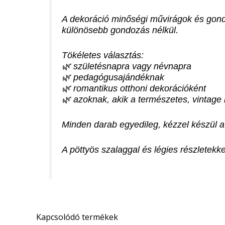
A dekoráció minőségi művirágok és gondo
különösebb gondozás nélkül.
Tökéletes választás:
🌿 születésnapra vagy névnapra
🌿 pedagógusajándéknak
🌿 romantikus otthoni dekorációként
🌿 azoknak, akik a természetes, vintage 
Minden darab egyedileg, kézzel készül a
A pöttyös szalaggal és légies részletekk
Kapcsolódó termékek