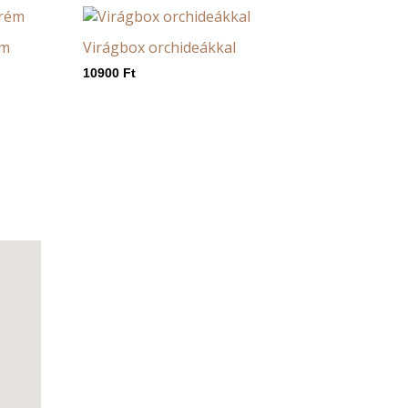
ém
Virágbox orchideákkal
10900
Ft