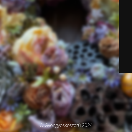
© Gyöngyöskoszorú 2024