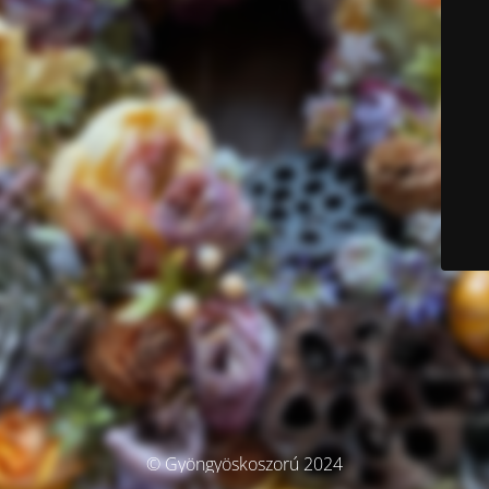
© Gyöngyöskoszorú 2024