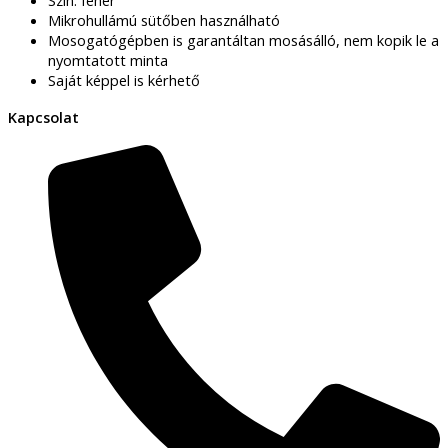
Mikrohullámú sütőben használható
Mosogatógépben is garantáltan mosásálló, nem kopik le a
nyomtatott minta
Saját képpel is kérhető
Kapcsolat