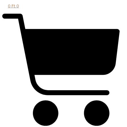
0
Ft
0