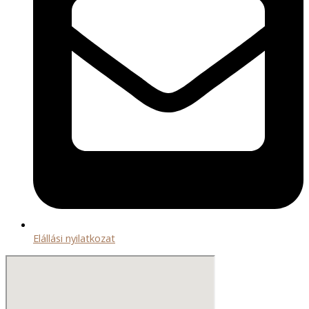
Elállási nyilatkozat