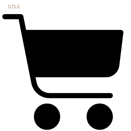
0
Ft
0