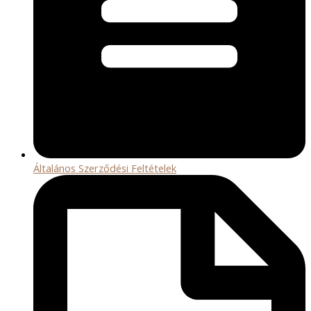
Általános Szerződési Feltételek