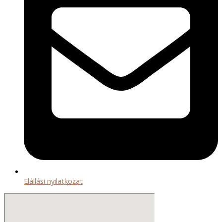
Elállási nyilatkozat