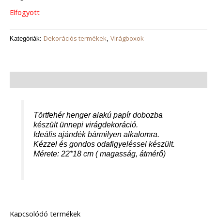
Elfogyott
Dekorációs termékek
Virágboxok
Kategóriák:
,
Leírás
Törtfehér henger alakú papír dobozba
készült ünnepi virágdekoráció.
Ideális ajándék bármilyen alkalomra.
Kézzel és gondos odafigyeléssel készült.
Mérete: 22*18 cm ( magasság, átmérő)
Kapcsolódó termékek