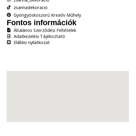
zsannadekoracio
Gyöngyöskoszorú Kreatív Műhely
Fontos információk
Általános Szerződési Feltételek
Adatkezelési Tájékoztató
Elállási nyilatkozat