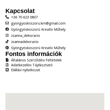
Kapcsolat
+36 70 623 0807
gyongyoskoszoru.km@gmail.com
Gyöngyöskoszorú Kreatív Műhely
zsanna_dekoracio
zsannadekoracio
Gyöngyöskoszorú Kreatív Műhely
Fontos információk
Általános Szerződési Feltételek
Adatkezelési Tájékoztató
Elállási nyilatkozat