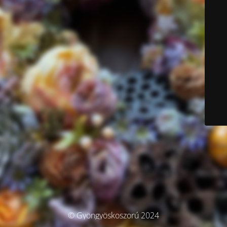
© Gyöngyöskoszorú 2024