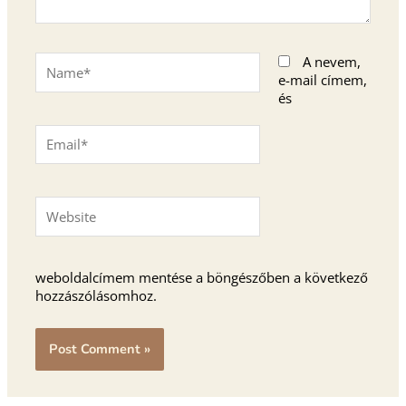
Name*
A nevem,
e-mail címem,
és
Email*
Website
weboldalcímem mentése a böngészőben a következő
hozzászólásomhoz.