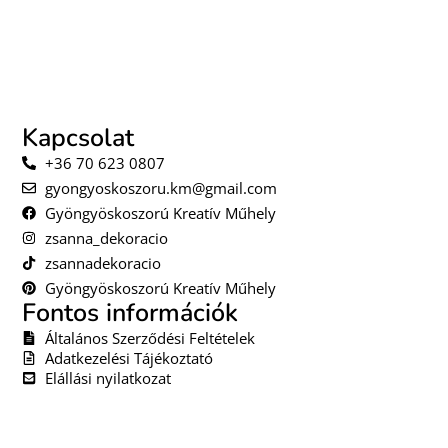
Kapcsolat
+36 70 623 0807
gyongyoskoszoru.km@gmail.com
Gyöngyöskoszorú Kreatív Műhely
zsanna_dekoracio
zsannadekoracio
Gyöngyöskoszorú Kreatív Műhely
Fontos információk
Általános Szerződési Feltételek
Adatkezelési Tájékoztató
Elállási nyilatkozat