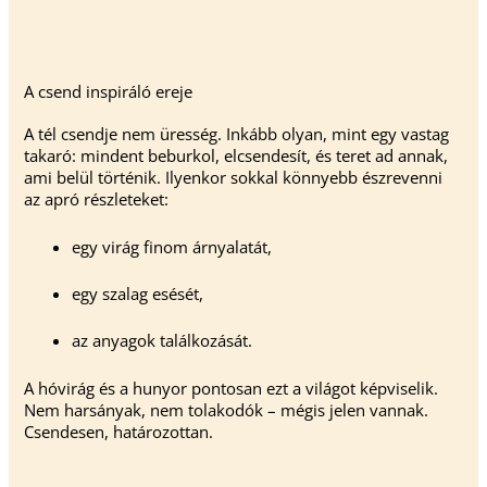
A csend inspiráló ereje
A tél csendje nem üresség. Inkább olyan, mint egy vastag
takaró: mindent beburkol, elcsendesít, és teret ad annak,
ami belül történik. Ilyenkor sokkal könnyebb észrevenni
az apró részleteket:
egy virág finom árnyalatát,
egy szalag esését,
az anyagok találkozását.
A hóvirág és a hunyor pontosan ezt a világot képviselik.
Nem harsányak, nem tolakodók – mégis jelen vannak.
Csendesen, határozottan.