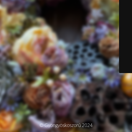
© Gyöngyöskoszorú 2024