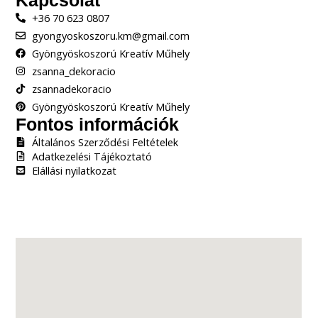
Kapcsolat
+36 70 623 0807
gyongyoskoszoru.km@gmail.com
Gyöngyöskoszorú Kreatív Műhely
zsanna_dekoracio
zsannadekoracio
Gyöngyöskoszorú Kreatív Műhely
Fontos információk
Általános Szerződési Feltételek
Adatkezelési Tájékoztató
Elállási nyilatkozat