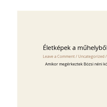
Életképek a műhelyből
Leave a Comment
/
Uncategorized
/
Amikor megérkeztek Bözsi néni kö