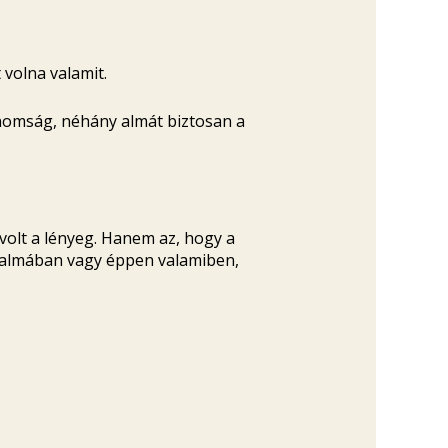
volna valamit.
nomság, néhány almát biztosan a
olt a lényeg. Hanem az, hogy a
m almában vagy éppen valamiben,