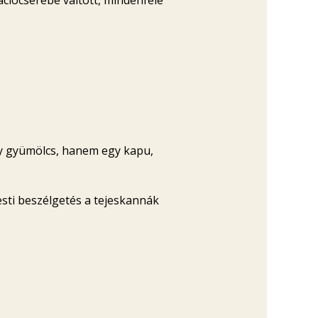
egy gyümölcs, hanem egy kapu,
esti beszélgetés a tejeskannák