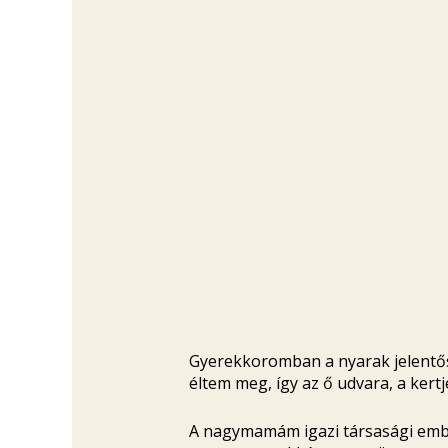
Gyerekkoromban a nyarak jelentős
éltem meg, így az ő udvara, a ker
A nagymamám igazi társasági ember 