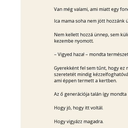
Van még valami, ami miatt egy fon
Ica mama soha nem jött hozzánk ür
Nem kellett hozzá ünnep, sem kül
kezembe nyomott.
– Vigyed haza! – mondta természet
Gyerekként fel sem tűnt, hogy ez 
szeretetét mindig kézzelfoghatóv
ami éppen termett a kertben.
Az ő generációja talán így mondta
Hogy jó, hogy itt voltál.
Hogy vigyázz magadra.