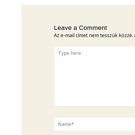
Leave a Comment
Az e-mail címet nem tesszük közzé.
Type
here..
Name*