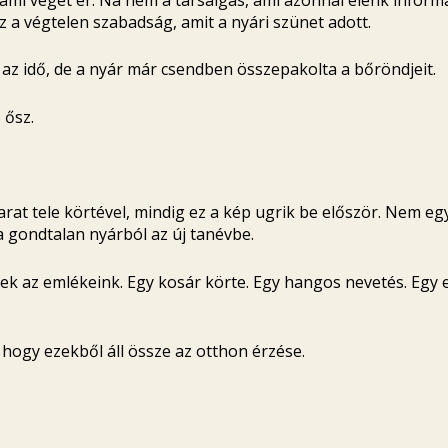
a végtelen szabadság, amit a nyári szünet adott.
az idő, de a nyár már csendben összepakolta a bőröndjeit.
 ősz.
arat tele körtével, mindig ez a kép ugrik be először. Nem 
 gondtalan nyárból az új tanévbe.
ek az emlékeink. Egy kosár körte. Egy hangos nevetés. Egy 
 hogy ezekből áll össze az otthon érzése.