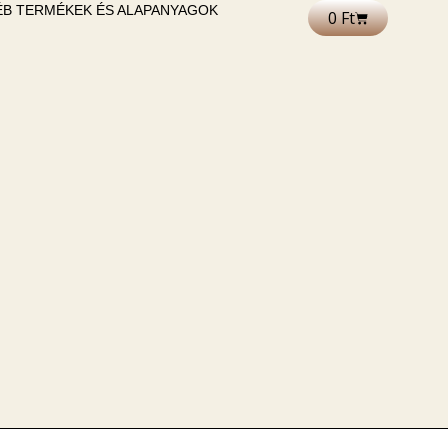
B TERMÉKEK ÉS ALAPANYAGOK
0
Ft
Kosár