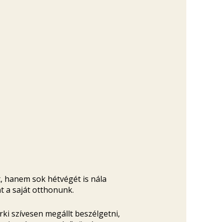
, hanem sok hétvégét is nála
t a saját otthonunk.
rki szívesen megállt beszélgetni,