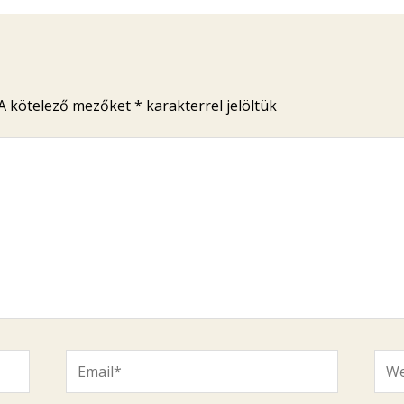
A kötelező mezőket
*
karakterrel jelöltük
Email*
Web