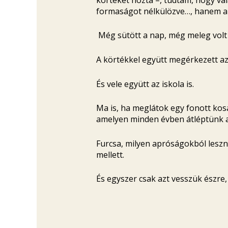
formaságot nélkülözve…, hanem az 
Még sütött a nap, még meleg volt 
A körtékkel együtt megérkezett az
És vele együtt az iskola is.
Ma is, ha meglátok egy fonott kos
amelyen minden évben átléptünk a
Furcsa, milyen apróságokból leszn
mellett.
És egyszer csak azt vesszük észre,